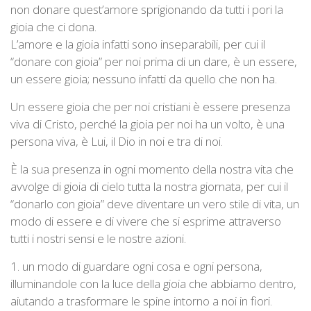
non donare quest’amore sprigionando da tutti i pori la
gioia che ci dona.
L’amore e la gioia infatti sono inseparabili, per cui il
“donare con gioia” per noi prima di un dare, è un essere,
un essere gioia; nessuno infatti da quello che non ha.
Un essere gioia che per noi cristiani è essere presenza
viva di Cristo, perché la gioia per noi ha un volto, è una
persona viva, è Lui, il Dio in noi e tra di noi.
È la sua presenza in ogni momento della nostra vita che
avvolge di gioia di cielo tutta la nostra giornata, per cui il
“donarlo con gioia” deve diventare un vero stile di vita, un
modo di essere e di vivere che si esprime attraverso
tutti i nostri sensi e le nostre azioni.
1. un modo di guardare ogni cosa e ogni persona,
illuminandole con la luce della gioia che abbiamo dentro,
aiutando a trasformare le spine intorno a noi in fiori.