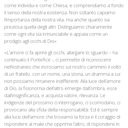
come individui e come Chiesa, e comprendiamo a fondo
il senso della nostra esistenza. Non soltanto capiamo
l’importanza della nostra vita, ma anche quanto sia
preziosa quella degli altri. Distinguiamo chiaramente
come ogni vita sia irrinunciabile e appaia come un
prodigio agli occhi di Dio».
«L’amore ci fa aprire gli occhi, allargare lo sguardo – ha
continuato il Pontefice -, ci permette di riconoscere
nell’estraneo che incrociamo sul nostro cammino il volto
di un fratello, con un nome, una storia, un dramma a cui
non possiamo rimanere indifferenti. Alla luce dell’amore
di Dio, la fisionomia dell’altro emerge dall’ombra, esce
dall’insignificanza, e acquista valore, rilevanza. Le
indigenze del prossimo ci interrogano, ci scomodano, ci
provocano alla sfida della responsabilità. Ed è sempre
alla luce dell’amore che troviamo la forza e il coraggio di
rispondere al male che opprime l’altro, di rispondere in