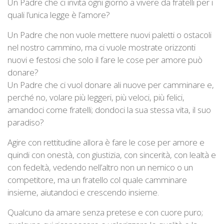
Un Padre che ci invita ogni giorno a vivere da fratelli per i
quali l’unica legge è l’amore?
Un Padre che non vuole mettere nuovi paletti o ostacoli
nel nostro cammino, ma ci vuole mostrate orizzonti
nuovi e festosi che solo il fare le cose per amore può
donare?
Un Padre che ci vuol donare ali nuove per camminare e,
perché no, volare più leggeri, più veloci, più felici,
amandoci come fratelli; dondoci la sua stessa vita, il suo
paradiso?
Agire con rettitudine allora è fare le cose per amore e
quindi con onestà, con giustizia, con sincerità, con lealtà e
con fedeltà, vedendo nell’altro non un nemico o un
competitore, ma un fratello col quale camminare
insieme, aiutandoci e crescendo insieme.
Qualcuno da amare senza pretese e con cuore puro;