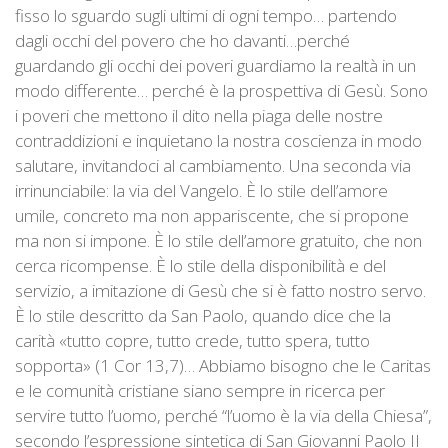
fisso lo sguardo sugli ultimi di ogni tempo… partendo
dagli occhi del povero che ho davanti…perché
guardando gli occhi dei poveri guardiamo la realtà in un
modo differente… perché è la prospettiva di Gesù. Sono
i poveri che mettono il dito nella piaga delle nostre
contraddizioni e inquietano la nostra coscienza in modo
salutare, invitandoci al cambiamento. Una seconda via
irrinunciabile: la via del Vangelo. È lo stile dell’amore
umile, concreto ma non appariscente, che si propone
ma non si impone. È lo stile dell’amore gratuito, che non
cerca ricompense. È lo stile della disponibilità e del
servizio, a imitazione di Gesù che si è fatto nostro servo.
È lo stile descritto da San Paolo, quando dice che la
carità «tutto copre, tutto crede, tutto spera, tutto
sopporta» (1 Cor 13,7)… Abbiamo bisogno che le Caritas
e le comunità cristiane siano sempre in ricerca per
servire tutto l’uomo, perché “l’uomo è la via della Chiesa”,
secondo l’espressione sintetica di San Giovanni Paolo II