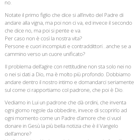
no.
Notate il primo figlio che dice si all’invito del Padre di
andare alla vigna, ma poi non ci va, ed invece il secondo
che dice no, ma poi si pente e va.
Per caso non è così la nostra vita?
Persone e cuori incompiuti e contraddittori…anche se a
cammino verso un cuore unificato?
Il problema dell’agire con rettitudine non sta solo nei no
o nei si dati a Dio, ma è molto più profondo. Dobbiamo
andare dentro il nostro intimo e domandarci seriamente
sul come ci rapportiamo col padrone, che poi è Dio.
Vediamo in Lui un padrone che dà ordini, che inventa
ogni giorno regole da obbedire, invece di scoprirlo ad
ogni momento come un Padre d’amore che ci vuol
donare in Gesù la più bella notizia che è il Vangelo
dell’amore?