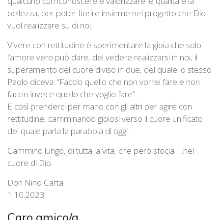
qualcuno cui riconoscere e valorizzare le qualità e la
bellezza, per poter fiorire insieme nel progetto che Dio
vuol realizzare su di noi.
Vivere con rettitudine è sperimentare la gioia che solo
l’amore vero può dare, del vedere realizzarsi in noi, il
superamento del cuore diviso in due, del quale lo stesso
Paolo diceva: “Faccio quello che non vorrei fare e non
faccio invece quello che voglio fare”.
E così prenderci per mano con gli altri per agire con
rettitudine, camminando gioiosi verso il cuore unificato
del quale parla la parabola di oggi.
Cammino lungo, di tutta la vita, che però sfocia ….nel
cuore di Dio.
Don Nino Carta
1.10.2023
Caro amico/a…