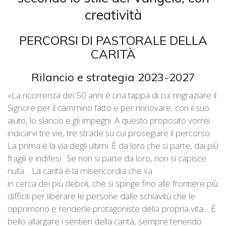
creatività
PERCORSI DI PASTORALE DELLA
CARITÀ
Rilancio e strategia 2023-2027
«La ricorrenza dei 50 anni è una tappa di cui ringraziare il
Signore per il cammino fatto e per rinnovare, con il suo
aiuto, lo slancio e gli impegni. A questo proposito vorrei
indicarvi tre vie, tre strade su cui proseguire il percorso.
La prima è la via degli ultimi. È da loro che si parte, dai più
fragili e indifesi…Se non si parte da loro, non si capisce
nulla… La carità è la misericordia che va
in cerca dei più deboli, che si spinge fino alle frontiere più
difficili per liberare le persone dalle schiavitù che le
opprimono e renderle protagoniste della propria vita… È
bello allargare i sentieri della carità, sempre tenendo