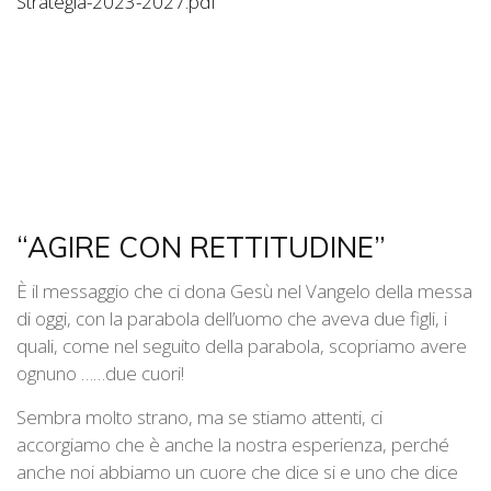
Strategia-2023-2027.pdf
“AGIRE CON RETTITUDINE”
È il messaggio che ci dona Gesù nel Vangelo della messa
di oggi, con la parabola dell’uomo che aveva due figli, i
quali, come nel seguito della parabola, scopriamo avere
ognuno ……due cuori!
Sembra molto strano, ma se stiamo attenti, ci
accorgiamo che è anche la nostra esperienza, perché
anche noi abbiamo un cuore che dice si e uno che dice