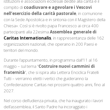
istituzioni e associazioni ecclesiali dedite alla carità è il
compito di
coadiuvare e agevolare i Vescovi
nell’esercizio della carità pastorale
, in comunione
con la Sede Apostolica e in sintonia con il Magistero della
Chiesa». Così si è rivolto papa Francesco ai circa 400
partecipanti alla 22esima
Assemblea generale di
Caritas Internationalis
, in rappresentanza delle 162
organizzazioni nazionali, che operano in 200 Paesi e
territori del mondo.
Durante l’appuntamento, in programma dall’11 al 16
maggio – sul tema “
Costruire nuovi cammini di
fraternità
”, che si ispira alla Lettera Enciclica Fratelli
Tutti – verranno eletti i vertici che guideranno la
Confederazione Caritas nei prossimi quattro anni, fino al
2027.
Nel corso dell’udienza privata, che ha inaugurato i lavori
dell’assemblea, il Santo Padre ha incoraggiato i