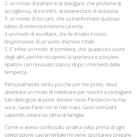
2. un modo di parlare e di dialogare, che profuma di
accoglienza, di incontro, di tenerezza e di dolcezza.
3. un modo di toccare, che sa trasformare qualsiasi
istinto di violenza in tenera carezza.
4.un modo di ascoltare, che fa di tutto il corpo
l’espressione di un vuoto d’amore totale.
5. E infine un modo di sorridere, che spalanca il cuore
degli altri, perché riscoprino la speranza e possano
ripartire con rinnovato slancio dopo i momenti della
tempesta.
Personalmente sento poi che per me prete, deve
diventare un modo di celebrare per riuscire a contagiare
tutti della gioia di poter donare Gesù-Parola con la mia
voce, Gesù-Pane con le mie mani, Gesù-comunità
sapendo creare un clima di famiglia.
Come vi avevo confessato un’altra volta, prima di ogni
celebrazione sacramentale mi viene spontaneo pregare: