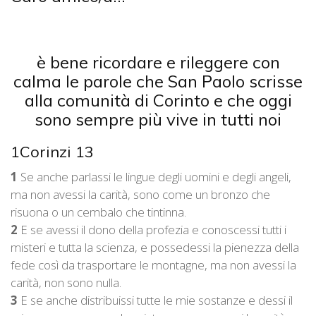
è bene ricordare e rileggere con
calma le parole che San Paolo scrisse
alla comunità di Corinto e che oggi
sono sempre più vive in tutti noi
1Corinzi 13
1
Se anche parlassi le lingue degli uomini e degli angeli,
ma non avessi la carità, sono come un bronzo che
risuona o un cembalo che tintinna.
2
E se avessi il dono della profezia e conoscessi tutti i
misteri e tutta la scienza, e possedessi la pienezza della
fede così da trasportare le montagne, ma non avessi la
carità, non sono nulla.
3
E se anche distribuissi tutte le mie sostanze e dessi il