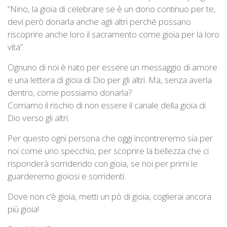
“Nino, la gioia di celebrare se è un dono continuo per te,
devi però donarla anche agli altri perché possano
riscoprire anche loro il sacramento come gioia per la loro
vita”.
Ognuno di noi è nato per essere un messaggio di amore
e una lettera di gioia di Dio per gli altri. Ma, senza averla
dentro, come possiamo donarla?
Corriamo il rischio di non essere il canale della gioia di
Dio verso gli altri.
Per questo ogni persona che oggi incontreremo sia per
noi come uno specchio, per scoprire la bellezza che ci
risponderà sorridendo con gioia, se noi per primi le
guarderemo gioiosi e sorridenti.
Dove non c’è gioia, metti un pò di gioia, coglierai ancora
più gioia!