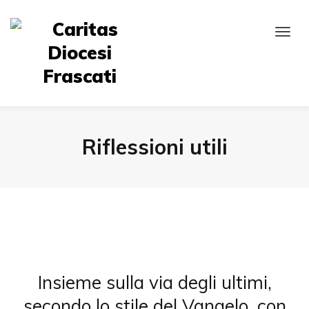
Riflessioni utili
Insieme sulla via degli ultimi,
secondo lo stile del Vangelo, con