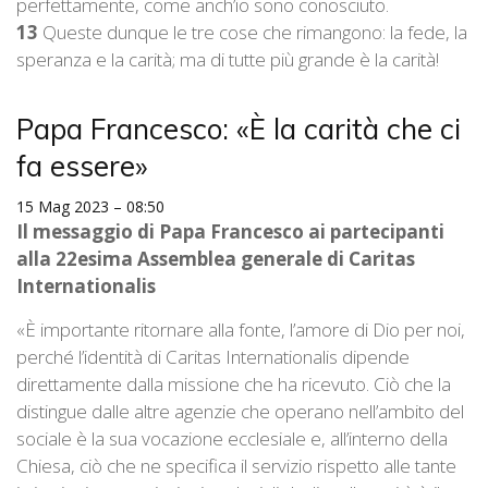
perfettamente, come anch’io sono conosciuto.
13
Queste dunque le tre cose che rimangono: la fede, la
speranza e la carità; ma di tutte più grande è la carità!
Papa Francesco: «È la carità che ci
fa essere»
15 Mag 2023
– 08:50
Il messaggio di Papa Francesco ai partecipanti
alla 22esima Assemblea generale di Caritas
Internationalis
«È importante ritornare alla fonte, l’amore di Dio per noi,
perché l’identità di Caritas Internationalis dipende
direttamente dalla missione che ha ricevuto. Ciò che la
distingue dalle altre agenzie che operano nell’ambito del
sociale è la sua vocazione ecclesiale e, all’interno della
Chiesa, ciò che ne specifica il servizio rispetto alle tante