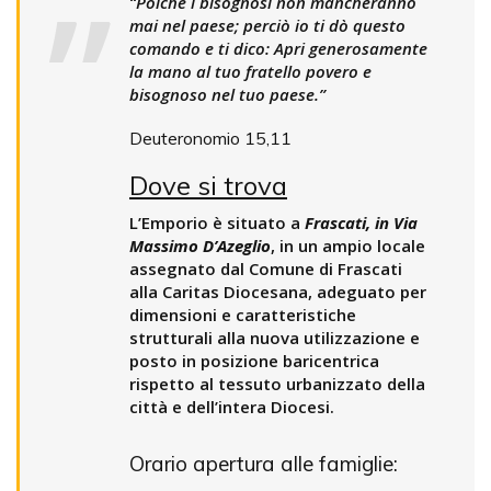
“Poiché i bisognosi non mancheranno
mai nel paese; perciò io ti dò questo
comando e ti dico: Apri generosamente
la mano al tuo fratello povero e
bisognoso nel tuo paese.”
Deuteronomio 15,11
Dove si trova
L’Emporio è situato a
Frascati, in Via
Massimo D’Azeglio
, in un ampio locale
assegnato dal Comune di Frascati
alla Caritas Diocesana, adeguato per
dimensioni e caratteristiche
strutturali alla nuova utilizzazione e
posto in posizione baricentrica
rispetto al tessuto urbanizzato della
città e dell’intera Diocesi.
Orario apertura alle famiglie: