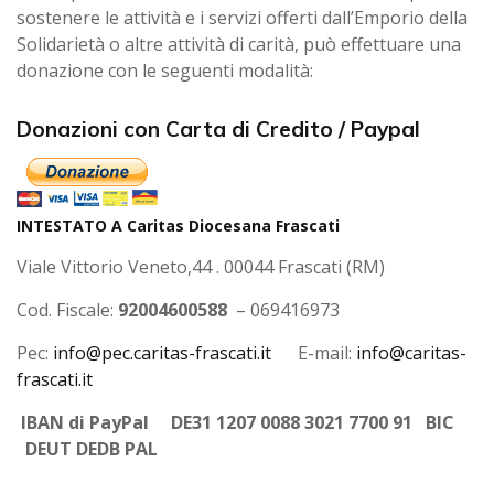
sostenere le attività e i servizi offerti dall’Emporio della
Solidarietà o altre attività di carità, può effettuare una
donazione con le seguenti modalità:
Donazioni con Carta di Credito / Paypal
INTESTATO A Caritas Diocesana Frascati
Viale Vittorio Veneto,44 . 00044 Frascati (RM)
Cod. Fiscale:
92004600588
– 069416973
Pec:
info@pec.caritas-frascati.it
E-mail:
info@caritas-
frascati.it
IBAN di PayPal DE31 1207 0088 3021 7700 91
BIC
DEUT DEDB PAL