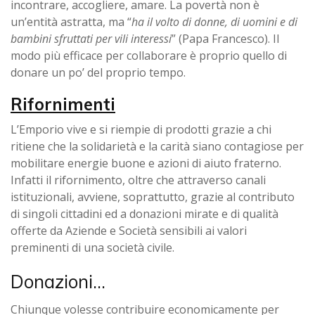
incontrare, accogliere, amare. La povertà non è
un’entità astratta, ma “
ha il volto di donne, di uomini e di
bambini sfruttati per vili interessi
” (Papa Francesco). Il
modo più efficace per collaborare è proprio quello di
donare un po’ del proprio tempo.
Rifornimenti
L’Emporio vive e si riempie di prodotti grazie a chi
ritiene che la solidarietà e la carità siano contagiose per
mobilitare energie buone e azioni di aiuto fraterno.
Infatti il rifornimento, oltre che attraverso canali
istituzionali, avviene, soprattutto, grazie al contributo
di singoli cittadini ed a donazioni mirate e di qualità
offerte da Aziende e Società sensibili ai valori
preminenti di una società civile.
Donazioni…
Chiunque volesse contribuire economicamente per